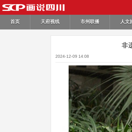
首页
天府视线
市州联播
人文
非
2024-12-09 14:08