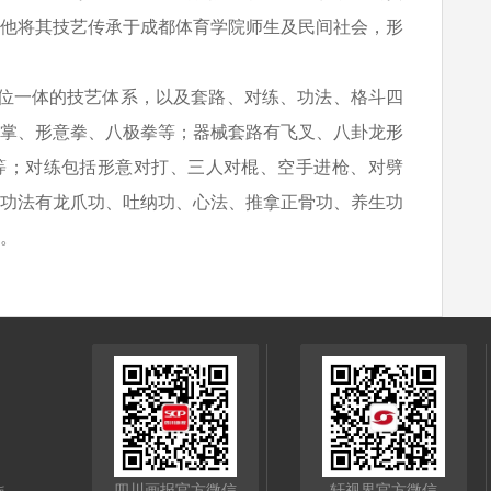
他将其技艺传承于成都体育学院师生及民间社会，形
四位一体的技艺体系，以及套路、对练、功法、格斗四
掌、形意拳、八极拳等；器械套路有飞叉、八卦龙形
等；对练包括形意对打、三人对棍、空手进枪、对劈
功法有龙爪功、吐纳功、心法、推拿正骨功、养生功
。
四川画报官方微信
轩视界官方微信