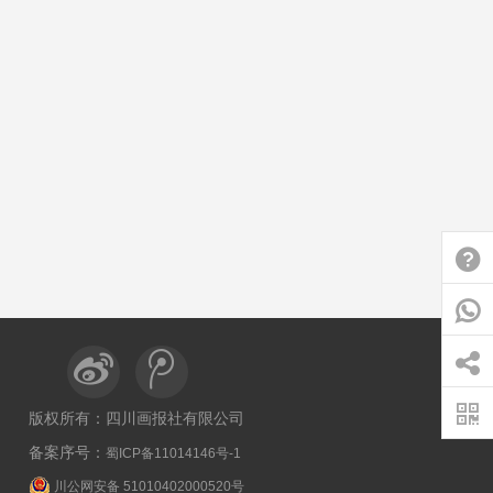
帮助
中心
客服
服务
分享
版权所有：四川画报社有限公司
备案序号：
蜀ICP备11014146号-1
官方
微信
川公网安备 51010402000520号